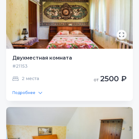
Двухместная комната
#21153
2500 ₽
2 места
от
Подробнее