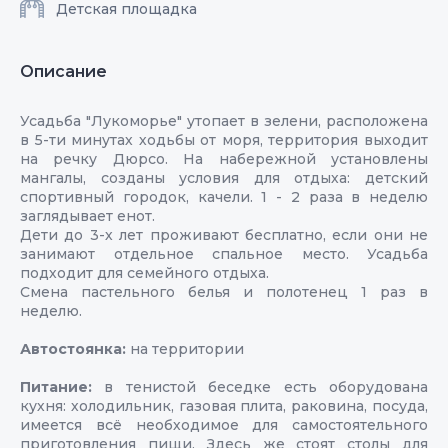
Детская площадка
Описание
Усадьба "Лукоморье" утопает в зелени, расположена
в 5-ти минутах ходьбы от моря, территория выходит
на речку Дюрсо. На набережной установлены
мангалы, созданы условия для отдыха: детский
спортивный городок, качели. 1 - 2 раза в неделю
заглядывает енот.
Дети до 3-х лет проживают бесплатно, если они не
занимают отдельное спальное место. Усадьба
подходит для семейного отдыха.
Смена пастельного белья и полотенец 1 раз в
неделю.
Автостоянка:
на территории
Питание:
в тенистой беседке есть оборудована
кухня: холодильник, газовая плита, раковина, посуда,
имеется всё необходимое для самостоятельного
приготовления пищи. Здесь же стоят столы для