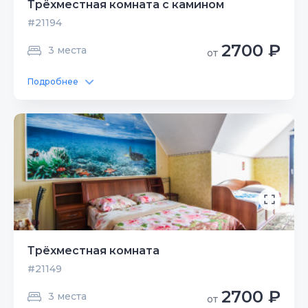
Трёхместная комната с камином
#21194
2700 ₽
3 места
от
Подробнее
Трёхместная комната
#21149
2700 ₽
3 места
от