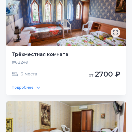
Трёхместная комната
#62249
2700 ₽
3 места
от
Подробнее