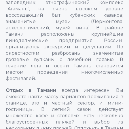
заповедник; этнографический комплекс
"Атамань", на очень высоком уровне
воссоздающий быт кубанских казаков;
знаменитые музеи (Лермонтова,
археологический, музей вина). В районе
Тамани расположены крупнейшие
винодельческие предприятия России,
организуются экскурсии и дегустации. По
окрестностям разбросаны знаменитые
грязевые вулканы с лечебной грязью. В
течение лета и осени Тамань становится
местом проведения многочисленных
фестивалей.
Отдых в Тамани
всегда интересен! Вы
сможете найти массу вариантов проживания в
станице, это и частный сектор, и мини-
гостиницы. В летний сезон действует
множество кафе и столовых. Есть несколько
благоустроенных пляжей и выбор из
нескольких диких пляжей. Отдохнуть в Тамани