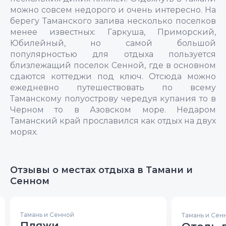
можно совсем недорого и очень интересно. На
берегу Таманского залива несколько поселков
менее известных: Гаркуша, Приморский,
Юбилейный, но самой большой
популярностью для отдыха пользуется
близлежащий поселок Сенной, где в основном
сдаются коттеджи под ключ. Отсюда можно
ежедневно путешествовать по всему
Таманскому полуострову чередуя купания то в
Черном то в Азовском море. Недаром
Таманский край прославился как отдых на двух
морях.
Отзывы о местах отдыха в Тамани и
Сенном
Тамань и Сенной
Тамань и Сен
Пляжи