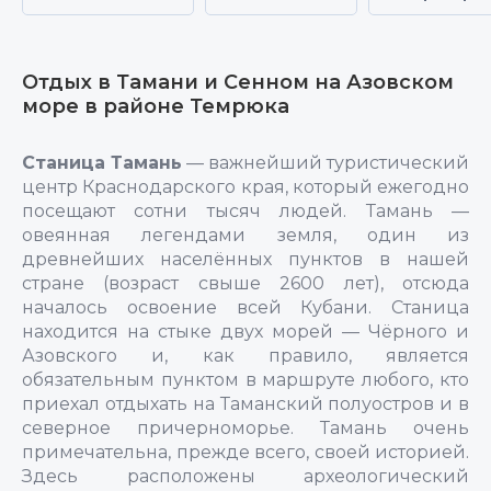
Отдых в Тамани и Сенном на Азовском
море в районе Темрюка
Станица Тамань
— важнейший туристический
центр Краснодарского края, который ежегодно
посещают сотни тысяч людей. Тамань —
овеянная легендами земля, один из
древнейших населённых пунктов в нашей
стране (возраст свыше 2600 лет), отсюда
началось освоение всей Кубани. Станица
находится на стыке двух морей — Чёрного и
Азовского и, как правило, является
обязательным пунктом в маршруте любого, кто
приехал отдыхать на Таманский полуостров и в
северное причерноморье. Тамань очень
примечательна, прежде всего, своей историей.
Здесь расположены археологический