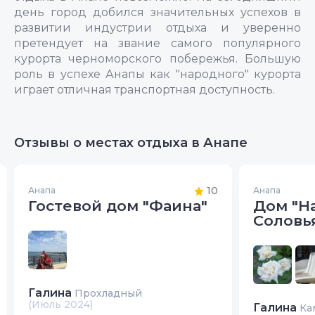
день город добился значительных успехов в
развитии индустрии отдыха и уверенно
претендует на звание самого популярного
курорта черноморского побережья. Большую
роль в успехе Анапы как "народного" курорта
играет отличная транспортная доступность.
Отзывы о местах отдыха в Анапе
10
Анапа
Анапа
Гостевой дом "Фаина"
Дом "Н
Соловь
Галина
Прохладный
(Июль 2024)
Галина
Ка