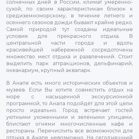
солнечных дней в России, климат умеренно-
сухой, по своим характеристикам близок к
средиземноморскому, в течение летнего и
осеннего сезонов дожди бывают крайне редко.
Самой природой тут созданы идеальные
условия для прекрасного отдыха. В
центральной части города и вдоль
красивейшей набережной сосредоточены
множество мест отдыха и развлечений. Стоит
выделить парк аттракционов, дельфинарий,
океанариум, крупный аквапарк.
В Анапе есть много исторических объектов и
музеев. Если Вы хотите совместить отдых на
море с насыщенной экскурсионной
программой, то Анапа подойдёт для этой цели
просто идеально. Город встречает гостей
уютными ухоженными и зелёными улицами,
блистают огнями многочисленные кафе и
рестораны. Перечислить все возможности для
отдыха в Анапе невозможно. На сегодняшний