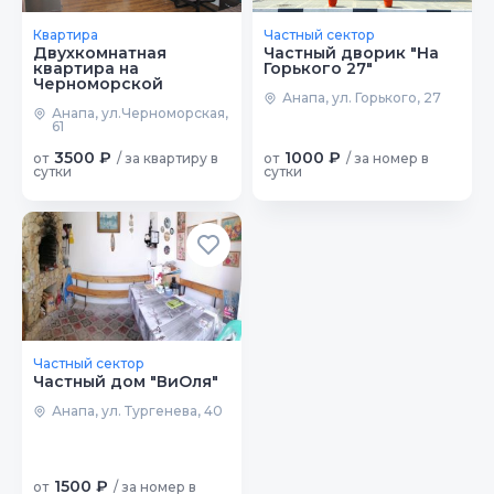
Квартира
Частный сектор
Двухкомнатная
Частный дворик "На
квартира на
Горького 27"
Черноморской
Анапа, ул. Горького, 27
Анапа, ул.Черноморская,
61
3500 ₽
1000 ₽
от
/ за квартиру в
от
/ за номер в
сутки
сутки
Частный сектор
Частный дом "ВиОля"
Анапа, ул. Тургенева, 40
1500 ₽
от
/ за номер в