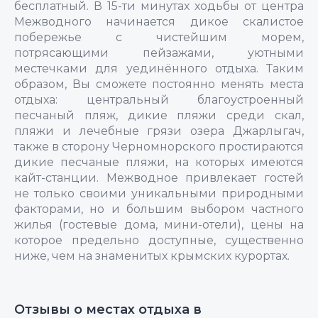
бесплатный. В 15-ти минутах ходьбы от центра
Межводного начинается дикое скалистое
побережье с чистейшим морем,
потрясающими пейзажами, уютными
местечками для уединённого отдыха. Таким
образом, Вы сможете постоянно менять места
отдыха: центральный благоустроенный
песчаный пляж, дикие пляжи среди скал,
пляжи и лечебные грязи озера Джарлыгач,
также в сторону Черномнорского простираются
дикие песчаные пляжи, на которых имеются
кайт-станции. Межводное привлекает гостей
не только своими уникальными природными
факторами, но и большим выбором частного
жилья (гостевые дома, мини-отели), цены на
которое предельно доступные, существенно
ниже, чем на знаменитых крымских курортах.
Отзывы о местах отдыха в