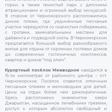
горки, а также тенистый парк с детскими
аттракционами и огромный выбор экскурсий.
В стороне от Черноморского расположились
дикие пляжи, где уединённые песчаные
участки чередуются со скалистым побережьем,
с гротами, замечательными местами для
дайвинга и подводной охоты. В Черноморском
предлагается большой выбор разнообразного
жилья для отдыха: от скромных гостевых домов
до современных гостиничных комплексов,
квартир и домов "под ключ".
Курортный посёлок Межводное
находится в
15-ти километрах от районного центра – пгт.
Черноморское. Посёлок славится отличным
песчаным пляжем и мелководьем для детей.
Цены на отдых более чем демократичные.
Здесь расположено знаменитое озеро
Джарылгач, насыщенное лечебными грязями,
доступ к которым абсолютно свободный и