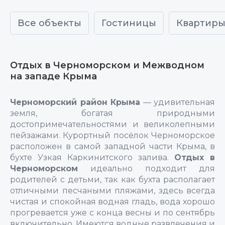
Все объекты
Гостиницы
Квартир
Отдых в Черноморском и Межводном
на западе Крыма
Черноморский район Крыма
— удивительная
земля, богатая природными
достопримечательностями и великолепными
пейзажами. Курортный посёлок Черноморское
расположен в самой западной части Крыма, в
бухте Узкая Каркинитского залива.
Отдых в
Черноморском
идеально подходит для
родителей с детьми, так как бухта располагает
отличными песчаными пляжами, здесь всегда
чистая и спокойная водная гладь, вода хорошо
прогревается уже с конца весны и по сентябрь
включительно. Имеются водные развлечения и