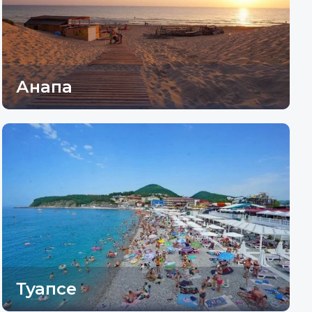
Анапа
Туапсе