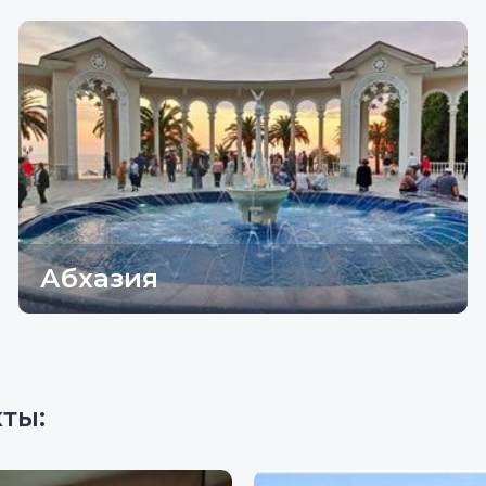
Абхазия
ты: