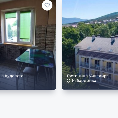
 в Кудепсте
Гостиница "Альтаир"
Кабардинка