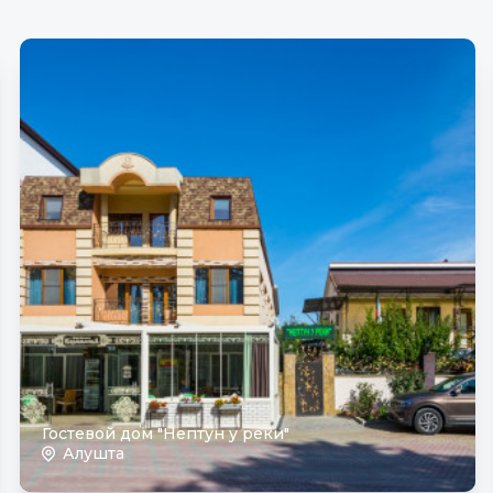
Гостевой дом "Нептун у реки"
Алушта