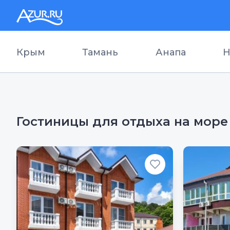
Крым
Тамань
Анапа
Н
Гостиницы для отдыха на море