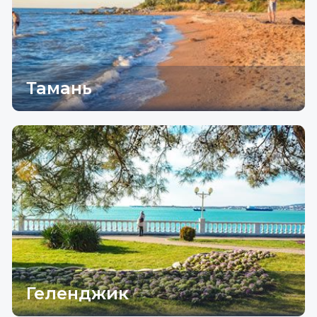
Тамань
Геленджик