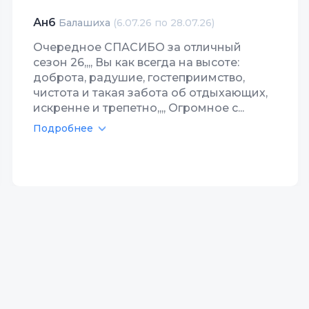
Ан6
Балашиха
(6.07.26 по 28.07.26)
Очередное СПАСИБО за отличный
сезон 26,,,, Вы как всегда на высоте:
доброта, радушие, гостеприимство,
чистота и такая забота об отдыхающих,
искренне и трепетно,,,, Огромное с...
Подробнее