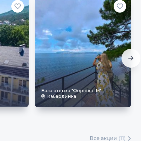
База отдыха "Форпост-М"
Кабардинка
Все акции
(11)