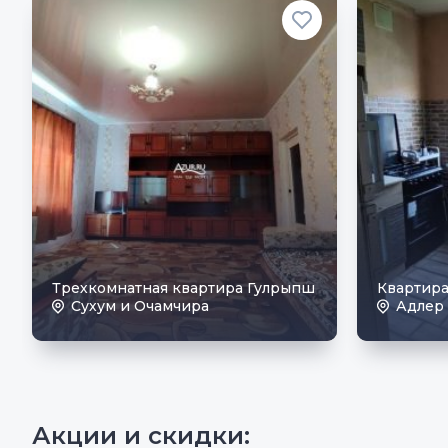
Трехкомнатная квартира Гулрыпш
Квартира
Сухум и Очамчира
Адлер
Акции и скидки: