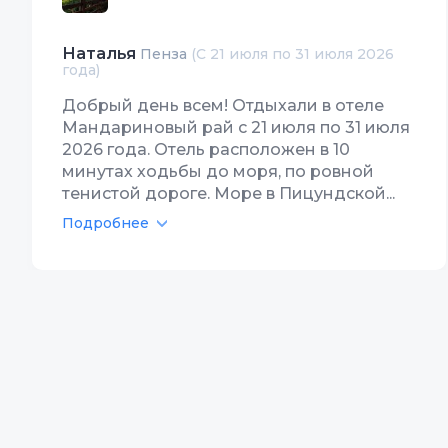
Наталья
Пенза
(С 21 июля по 31 июля 2026
года)
Добрый день всем! Отдыхали в отеле
Мандариновый рай с 21 июля по 31 июля
2026 года. Отель расположен в 10
минутах ходьбы до моря, по ровной
тенистой дороге. Море в Пицундской...
Подробнее