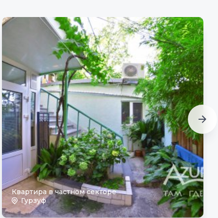
Квартира в частном секторе
Гурзуф