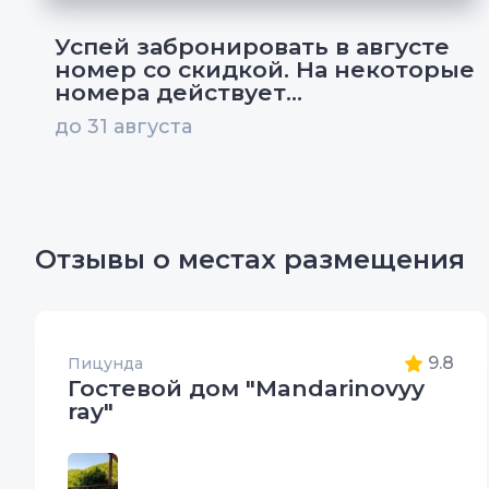
Успей забронировать в августе
номер со скидкой. На некоторые
номера действует...
до 31 августа
Отзывы о местах размещения
9.8
Пицунда
Гостевой дом "Mandarinovyy
ray"