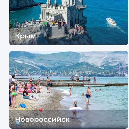
Крым
Новороссийск