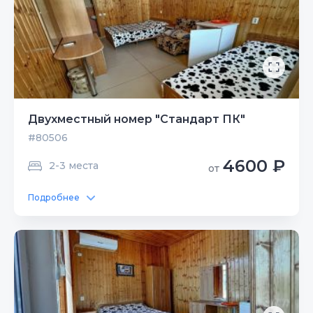
Двухместный номер "Стандарт ПК"
#80506
4600 ₽
2-3 места
от
Подробнее