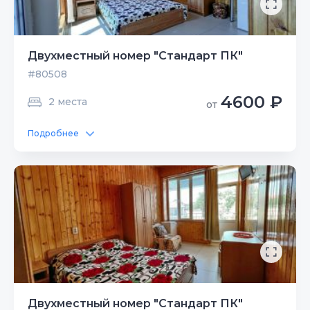
Двухместный номер "Стандарт ПК"
#80508
4600 ₽
2 места
от
Подробнее
Двухместный номер "Стандарт ПК"