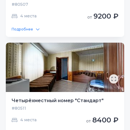
#80507
9200 ₽
4 места
от
Подробнее
Четырёхместный номер "Стандарт"
#80511
8400 ₽
4 места
от