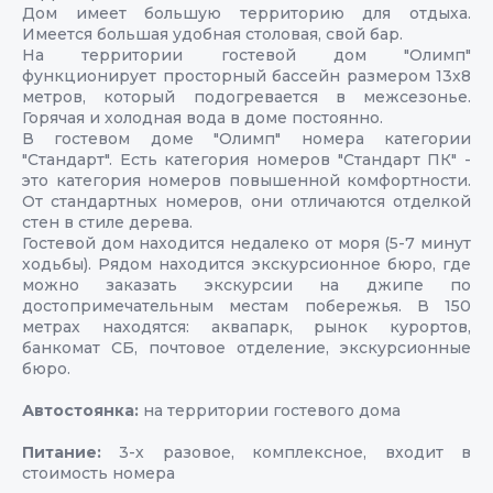
Дом имеет большую территорию для отдыха.
Имеется большая удобная столовая, свой бар.
На территории гостевой дом "Олимп"
функционирует просторный бассейн размером 13х8
метров, который подогревается в межсезонье.
Горячая и холодная вода в доме постоянно.
В гостевом доме "Олимп" номера категории
"Стандарт". Есть категория номеров "Стандарт ПК" -
это категория номеров повышенной комфортности.
От стандартных номеров, они отличаются отделкой
стен в стиле дерева.
Гостевой дом находится недалеко от моря (5-7 минут
ходьбы). Рядом находится экскурсионное бюро, где
можно заказать экскурсии на джипе по
достопримечательным местам побережья. В 150
метрах находятся: аквапарк, рынок курортов,
банкомат СБ, почтовое отделение, экскурсионные
бюро.
Автостоянка:
на территории гостевого дома
Питание:
3-х разовое, комплексное, входит в
стоимость номера