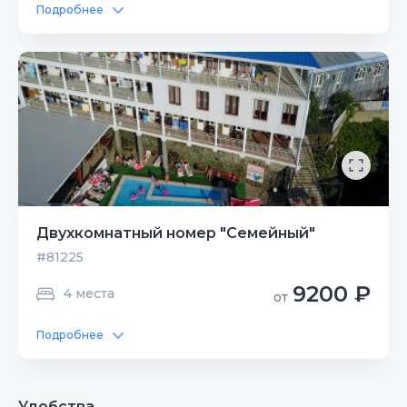
Подробнее
Двухкомнатный номер "Семейный"
#81225
9200 ₽
4 места
от
Подробнее
Удобства