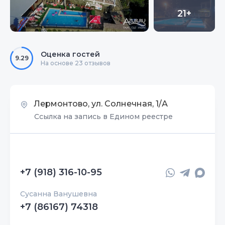
21+
Оценка гостей
9.29
На основе 23 отзывов
Лермонтово, ул. Солнечная, 1/А
Ссылка на запись в Едином реестре
+7 (918) 316-10-95
Сусанна Ванушевна
+7 (86167) 74318