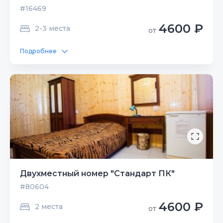
#16469
4600 ₽
2-3 места
от
Подробнее
Двухместный номер "Стандарт ПК"
#80604
4600 ₽
2 места
от