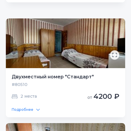
Двухместный номер "Стандарт"
#80510
4200 ₽
2 места
от
Подробнее