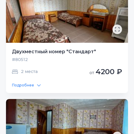
Двухместный номер "Стандарт"
#80512
4200 ₽
2 места
от
Подробнее