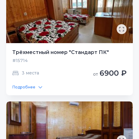
Трёхместный номер "Стандарт ПК"
#15714
6900 ₽
3 места
от
Подробнее