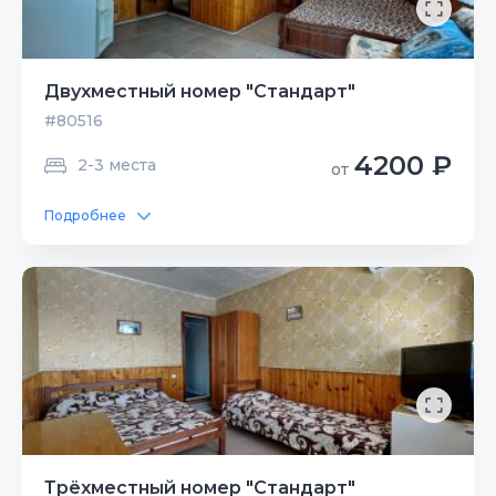
Двухместный номер "Стандарт"
#80516
4200 ₽
2-3 места
от
Подробнее
Трёхместный номер "Стандарт"