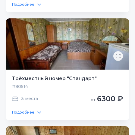
Подробнее
Трёхместный номер "Стандарт"
#80514
6300 ₽
3 места
от
Подробнее