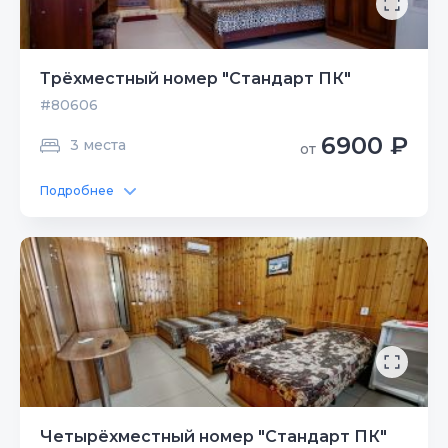
Трёхместный номер "Стандарт ПК"
#80606
6900 ₽
3 места
от
Подробнее
Четырёхместный номер "Стандарт ПК"