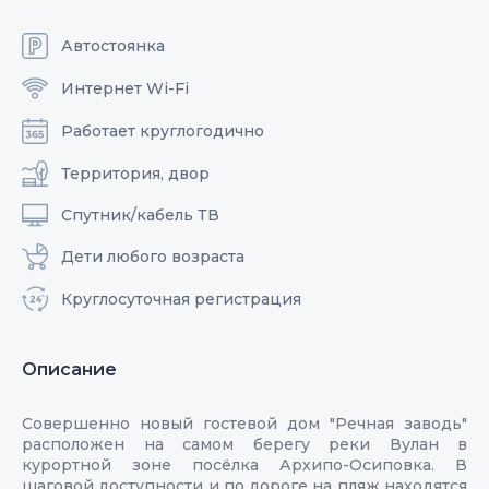
Автостоянка
Интернет Wi-Fi
Работает круглогодично
Территория, двор
Спутник/кабель ТВ
Дети любого возраста
Круглосуточная регистрация
Описание
Совершенно новый гостевой дом "Речная заводь"
расположен на самом берегу реки Вулан в
курортной зоне посёлка Архипо-Осиповка. В
шаговой доступности и по дороге на пляж находятся