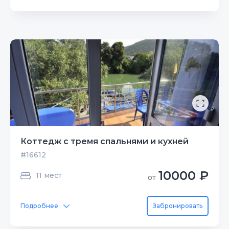
Коттедж с тремя спальнями и кухней
#16612
10000 ₽
11 мест
от
Подробнее
Забронировать