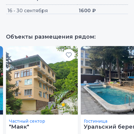
16 - 30 сентября
1600 ₽
Объекты размещения рядом:
9.89
1
отзыв
5
Частный сектор
Гостиница
"Маяк"
Уральский бере