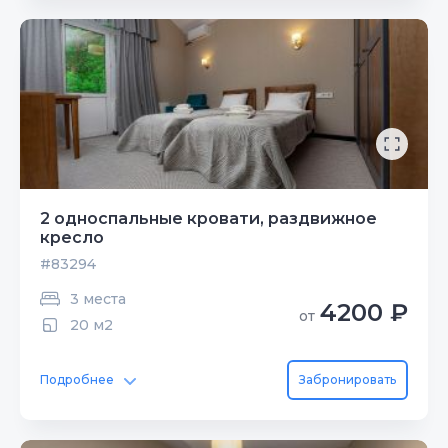
2 односпальные кровати, раздвижное
кресло
#83294
3 места
4200 ₽
от
20 м2
Подробнее
Забронировать