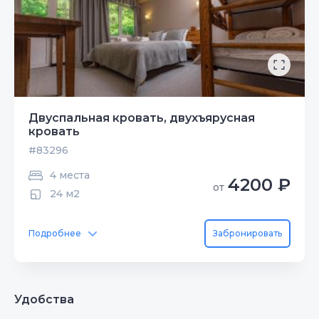
Двуспальная кровать, двухъярусная
кровать
#83296
4 места
4200 ₽
от
24 м2
Подробнее
Забронировать
Удобства