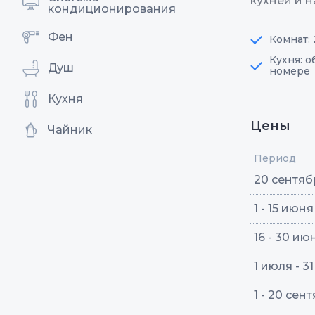
кухней и н
кондиционирования
Фен
Комнат: 
Кухня: 
Душ
номере
Кухня
Цены
Чайник
Период
20 сентябр
1 - 15 июня
16 - 30 ию
1 июля - 3
1 - 20 сен