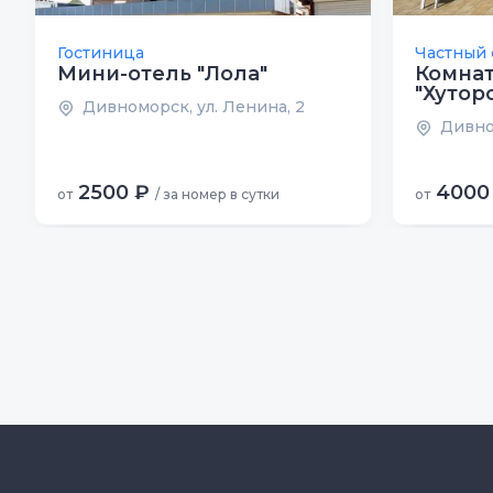
Гостиница
Частный 
Мини-отель "Лола"
Комнат
"Хутор
Дивноморск, ул. Ленина, 2
Дивно
2500 ₽
4000
от
/ за номер в сутки
от