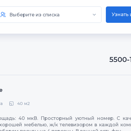
Узнать
5500-
е
40 м2
та
щадь: 40 мкВ. Просторный уютный номер. С кач
 хорошей мебелью, ж/к телевизором в каждой ком