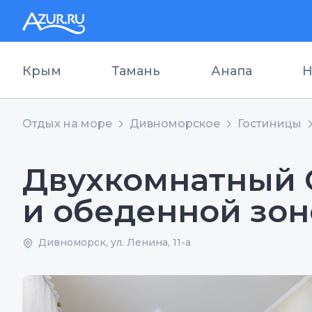
Крым
Тамань
Анапа
Н
Отдых на море
Дивноморское
Гостиницы
Двухкомнатный 
и обеденной зо
Дивноморск, ул. Ленина, 11-а