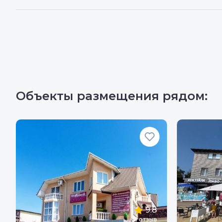
Объекты размещения рядом:
9.8
51
отзыв