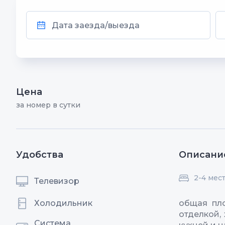
Цена
за номер в сутки
Удобства
Описани
2-4 мес
Телевизор
Холодильник
общая пло
отделкой,
Система