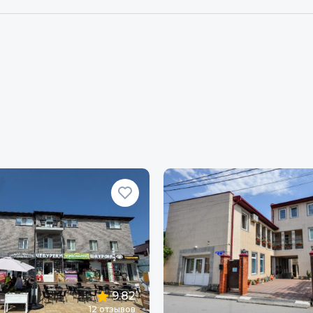
9.82
12
отзывов