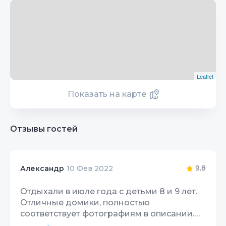
Leaflet
Показать на карте
Отзывы гостей
9.8
Александр
10 Фев 2022
Отдыхали в июле года с детьми 8 и 9 лет.
Отличные домики, полностью
соответствует фотографиям в описании.
Доброжелательные и отзывчивые