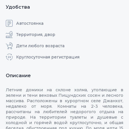
Удобства
Автостоянка
Территория, двор
Дети любого возраста
Круглосуточная регистрация
Описание
Летние домики на склоне холма, утопающие в
зелени и тени вековых Пицундских сосен и лесного
массива. Расположены в курортном селе Джанхот,
недалеко от моря. Комнаты на 2-3 человека,
рассчитаны на любителей недорогого отдыха на
природе. На территории туалеты и душевые с
холодной и горячей водой круглосуточно, и общая
беседка, обустроенная под кухню. До моря идти 15