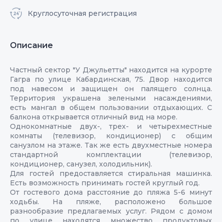
Круглосуточная регистрация
Описание
Частный сектор "У Джульетты" находится на курорте
Гагра по улице Кабардинская, 75. Двор находится
под навесом и защищен он палящего солнца.
Территория украшена зелеными насаждениями,
есть мангал в общем пользовании отдыхающих. С
балкона открывается отличный вид на море.
Однокомнатные двух-, трех- и четырехместные
комнаты (телевизор, кондиционер) с общим
санузлом на этаже. Так же есть двухместные номера
стандартной комплектации (телевизор,
кондиционер, санузел, холодильник).
Для гостей предоставляется стиральная машинка.
Есть возможность принимать гостей круглый год.
От гостевого дома расстояние до пляжа 5-6 минут
ходьбы. На пляже, расположено большое
разнообразие предлагаемых услуг. Рядом с домом
по улице находятся множество продуктовых