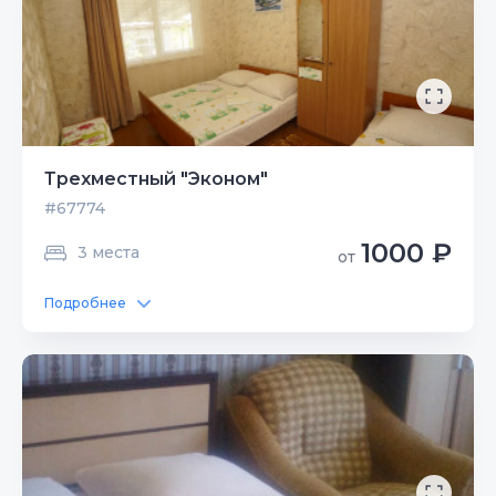
Трехместный "Эконом"
#67774
1000 ₽
3 места
от
Подробнее