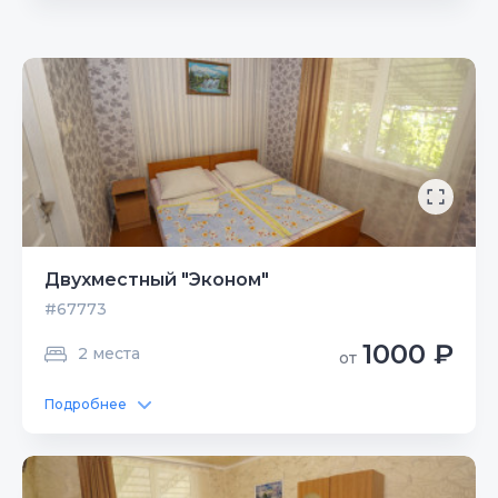
Двухместный "Эконом"
#67773
1000 ₽
2 места
от
Подробнее