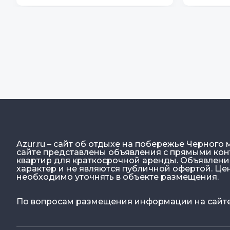
Azur.ru – сайт об отдыхе на побережье Черного 
сайте представлены объявления с прямыми конт
квартир для краткосрочной аренды. Объявлен
характер и не являются публичной офертой. Ц
необходимо уточнять в объекте размещения.
По вопросам размещения информации на сайте: