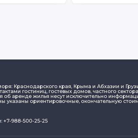
моря: Краснодарского края, Крыма и Абхазии и Груз
актами гостиниц, гостевых домов, частного сектора
ия об аренде жилья несут исключительно информа
ены указаны ориентировочные, окончательную стои
 +7-988-500-25-25