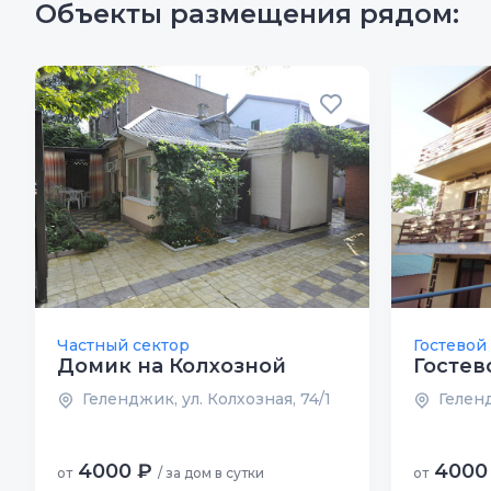
Объекты размещения рядом:
Частный сектор
Гостевой
Домик на Колхозной
Гостев
Геленджик, ул. Колхозная, 74/1
Геленд
4000 ₽
4000
от
/ за дом в сутки
от