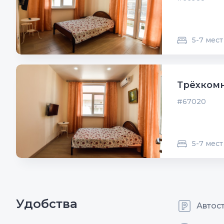
5-7 мест
Трёхкомн
#67020
5-7 мест
Удобства
Автос