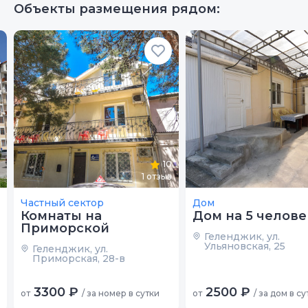
Объекты размещения рядом:
10
1
отзыв
Частный сектор
Дом
Комнаты на
Дом на 5 челове
Приморской
Геленджик, ул.
Ульяновская, 25
Геленджик, ул.
Приморская, 28-в
3300 ₽
2500 ₽
от
/ за номер в сутки
от
/ за дом в су