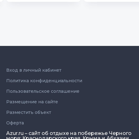
Вход в личный кабинет
Политика конфиденциальности
Пользовательское соглашение
Размещение на сайте
Разместить объект
Оферта
Azur.ru – сайт об отдыхе на побережье Черного
моря: Краснодарского края, Крыма и Абхазии