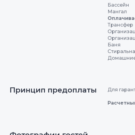
Бассейн
Мангал
Оплачива
Трансфер
Организац
Организац
Баня
Стиральн
Домашние
Принцип предоплаты
Для гаран
Расчетны
Фотографии гостей