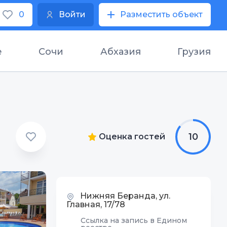
0
Войти
Разместить объект
е
Сочи
Абхазия
Грузия
10
Оценка гостей
Нижняя Беранда, ул.
Главная, 17/78
Ссылка на запись в Едином