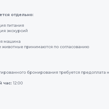
ется отдельно:
ия питания
ия экскурсий
ая машина
 животные принимаются по согласованию
тированного бронирования требуется предоплата на
й час:
12:00