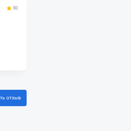
10
10
10
10
10
ть отзыв
10