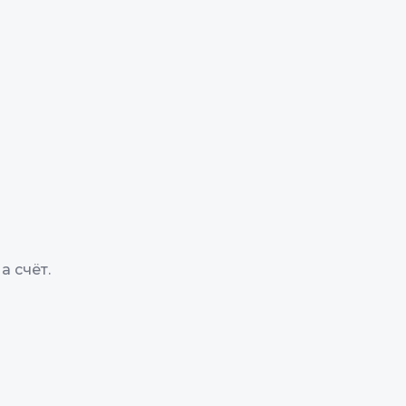
 счёт.