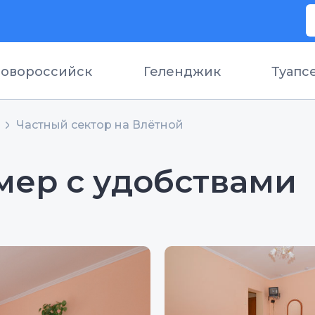
овороссийск
Геленджик
Туапс
Частный сектор на Влётной
мер с удобствами