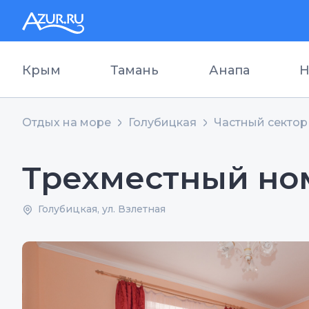
Крым
Тамань
Анапа
Н
Отдых на море
Голубицкая
Частный сектор
Трехместный но
Голубицкая, ул. Взлетная