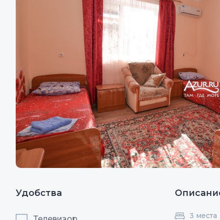
Удобства
Описани
3 места
Телевизор