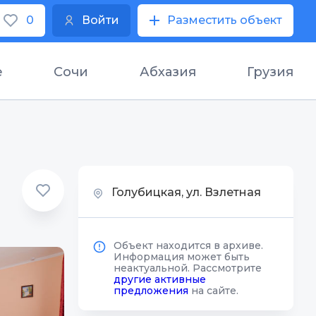
0
Войти
Разместить объект
е
Сочи
Абхазия
Грузия
Голубицкая, ул. Взлетная
Объект находится в архиве.
Информация может быть
неактуальной. Рассмотрите
другие активные
предложения
на сайте.