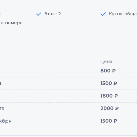
1
Этаж: 2
Кухня: обща
: в номере
Цена
800 ₽
я
1500 ₽
1800 ₽
ста
2000 ₽
тября
1500 ₽