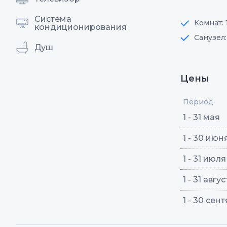
Система
Комнат: 
кондиционирования
Санузел
Душ
Цены
Период
1 - 31 мая
1 - 30 июн
1 - 31 июля
1 - 31 авгу
1 - 30 сен