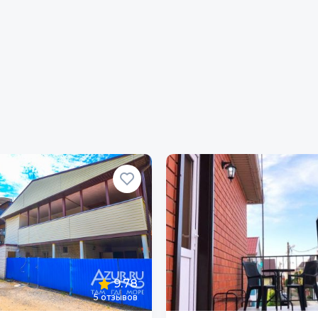
9.78
5
отзывов