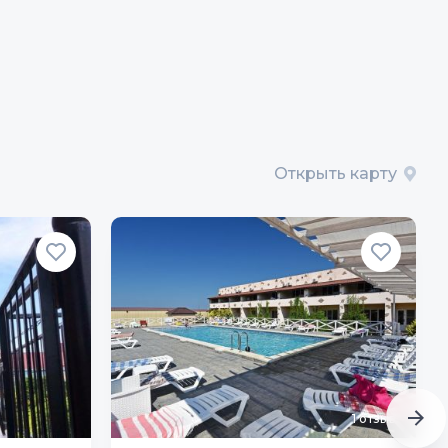
Открыть карту
1
отзыв