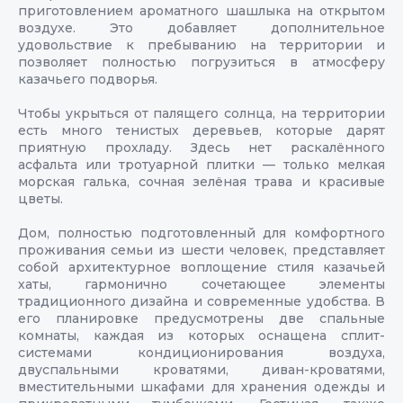
приготовлением ароматного шашлыка на открытом
воздухе. Это добавляет дополнительное
удовольствие к пребыванию на территории и
позволяет полностью погрузиться в атмосферу
казачьего подворья.
Чтобы укрыться от палящего солнца, на территории
есть много тенистых деревьев, которые дарят
приятную прохладу. Здесь нет раскалённого
асфальта или тротуарной плитки — только мелкая
морская галька, сочная зелёная трава и красивые
цветы.
Дом, полностью подготовленный для комфортного
проживания семьи из шести человек, представляет
собой архитектурное воплощение стиля казачьей
хаты, гармонично сочетающее элементы
традиционного дизайна и современные удобства. В
его планировке предусмотрены две спальные
комнаты, каждая из которых оснащена сплит-
системами кондиционирования воздуха,
двуспальными кроватями, диван-кроватями,
вместительными шкафами для хранения одежды и