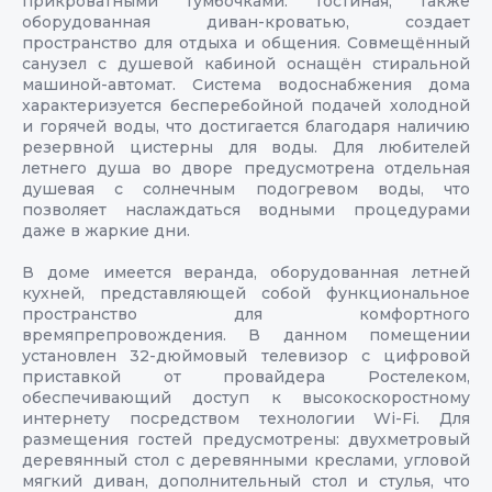
прикроватными тумбочками. Гостиная, также
оборудованная диван-кроватью, создает
пространство для отдыха и общения. Совмещённый
санузел с душевой кабиной оснащён стиральной
машиной-автомат. Система водоснабжения дома
характеризуется бесперебойной подачей холодной
и горячей воды, что достигается благодаря наличию
резервной цистерны для воды. Для любителей
летнего душа во дворе предусмотрена отдельная
душевая с солнечным подогревом воды, что
позволяет наслаждаться водными процедурами
даже в жаркие дни.
В доме имеется веранда, оборудованная летней
кухней, представляющей собой функциональное
пространство для комфортного
времяпрепровождения. В данном помещении
установлен 32-дюймовый телевизор с цифровой
приставкой от провайдера Ростелеком,
обеспечивающий доступ к высокоскоростному
интернету посредством технологии Wi-Fi. Для
размещения гостей предусмотрены: двухметровый
деревянный стол с деревянными креслами, угловой
мягкий диван, дополнительный стол и стулья, что