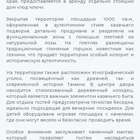
края, предоставляется в аренду отдельно стоящий
дом «под ключ».
Закрытая территория площадью 1000 кв.м.,
оформленная в аутентичном стиле казачьего
подворья, детально продумана и разделена на
функциональные зоны с помощью плетней из
натуральной лозы. На плетнях размещены
традиционные глиняные горшки, известные как
глэчики, что придаёт территории особый колорит и
историческую аутентичность.
На территории также расположен этнографический
уголок, посвящённый как древней, так и
современной истории Тамани. В центре двора
находится стилизованный деревянный колодец,
который является важным элементом казачьего быта.
Для отдыха гостей предусмотрена тенистая беседка,
идеально подходящая для вечерних посиделок. Для
детей оборудована игровая площадка с качелями,
где они могут весело и безопасно проводить время.
Особое внимание заслуживает каменный мангал,
который позволяет гостям насладиться