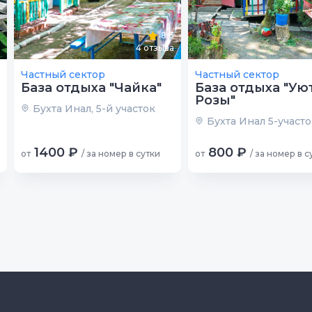
8.3
4
отзыва
Частный сектор
Частный сектор
База отдыха "Чайка"
База отдыха "Уют
Розы"
Бухта Инал, 5-й участок
Бухта Инал 5-участ
1400 ₽
800 ₽
от
/ за номер в сутки
от
/ за номер в с