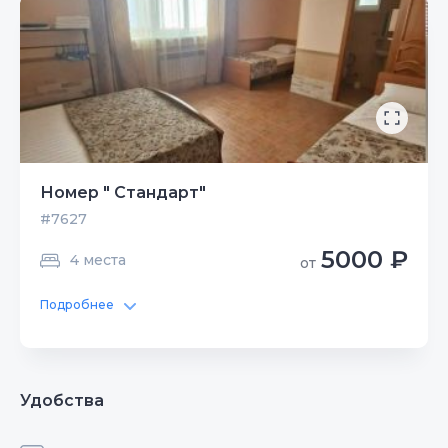
Номер " Стандарт"
#7627
5000 ₽
4 места
от
Подробнее
Удобства