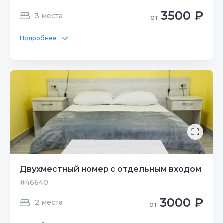
3500 ₽
3 места
от
Подробнее
Двухместный номер c отдельным входом
#46640
3000 ₽
2 места
от