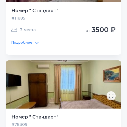
Номер " Стандарт"
#11885
3500 ₽
3 места
от
Подробнее
Номер " Стандарт"
#78309