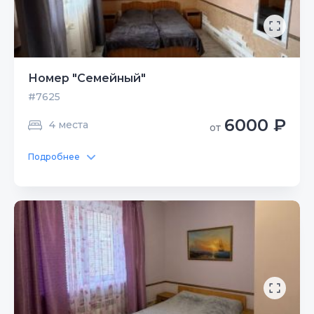
Номер "Семейный"
#7625
6000 ₽
4 места
от
Подробнее