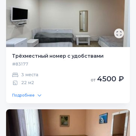
Трёхместный номер с удобствами
#83177
3 места
4500 ₽
от
22 м2
Подробнее