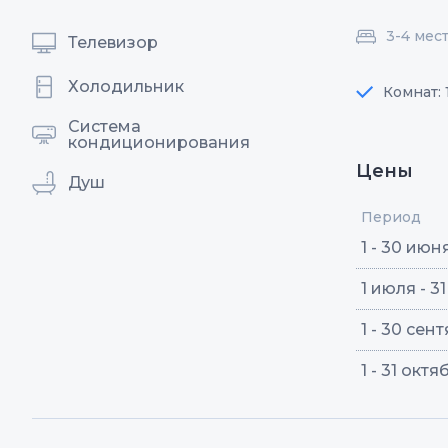
3-4 мес
Телевизор
Холодильник
Комнат: 
Система
кондиционирования
Цены
Душ
Период
1 - 30 июн
1 июля - 3
1 - 30 сен
1 - 31 октя