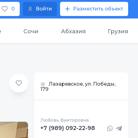
0
Войти
Разместить объект
е
Сочи
Абхазия
Грузия
Лазаревское, ул. Победы,
179
Любовь Викторовна
+7 (989) 092-22-98