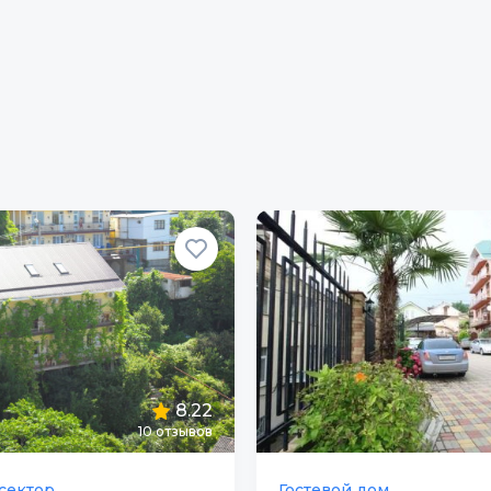
8.22
10
отзывов
сектор
Гостевой дом