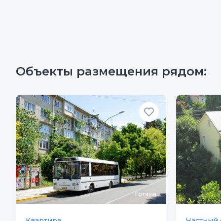
Объекты размещения рядом:
1
отзыв
Квартира
Частный 