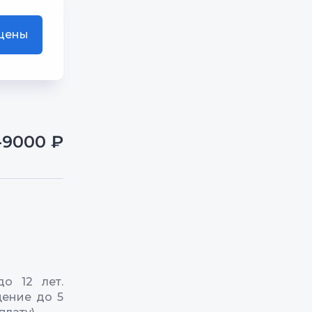
 цены
-9000 ₽
о 12 лет.
ение до 5