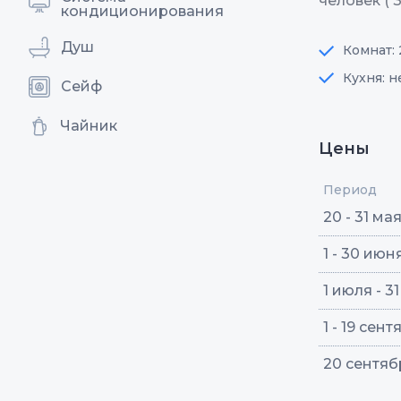
человек ( 
кондиционирования
Душ
Комнат: 
Кухня: н
Сейф
Чайник
Цены
Период
20 - 31 ма
1 - 30 июн
1 июля - 3
1 - 19 сен
20 сентяб