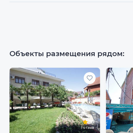
Объекты размещения рядом:
10
1
отзыв