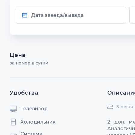
Цена
за номер в сутки
Удобства
Описани
3 места
Телевизор
Холодильник
2 доп. ме
Аналогичн
Система