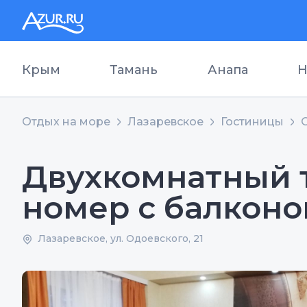
Крым
Тамань
Анапа
Н
Отдых на море
Лазаревское
Гостиницы
Двухкомнатный 
номер с балкон
Лазаревское, ул. Одоевского, 21