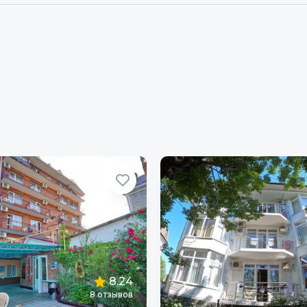
8.24
8
отзывов