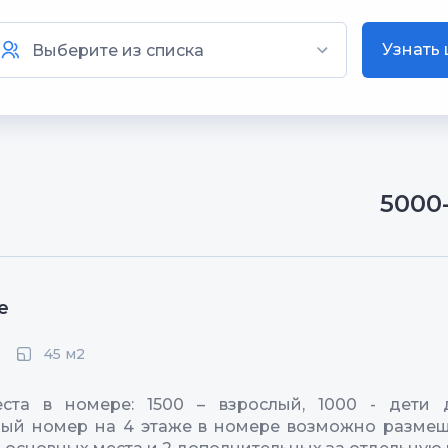
Узнать
5000
е
45 м2
ста в номере: 1500 – взрослый, 1000 - дети д
ый номер на 4 этаже в номере возможно размещ