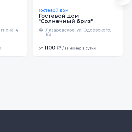
Гостевой дом
Гостевой дом
"Солнечный бриз"
тиона, 4
Лазаревское, ул. Одоевского,
1/8
1100 ₽
и
от
/ за номер в сутки