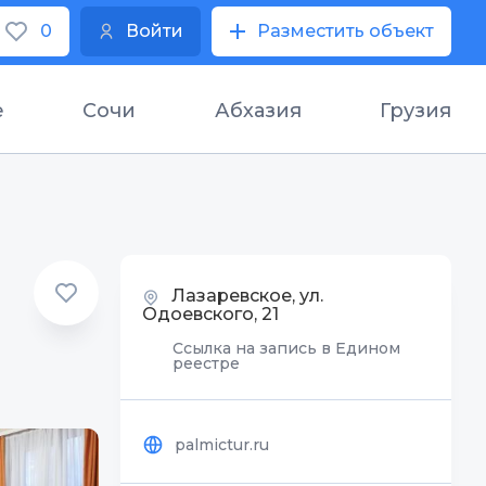
0
Войти
Разместить объект
е
Сочи
Абхазия
Грузия
Лазаревское, ул.
Одоевского, 21
Ссылка на запись в Едином
реестре
palmictur.ru