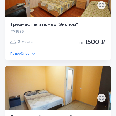
Трёхместный номер "Эконом"
#71895
1500 ₽
3 места
от
Подробнее