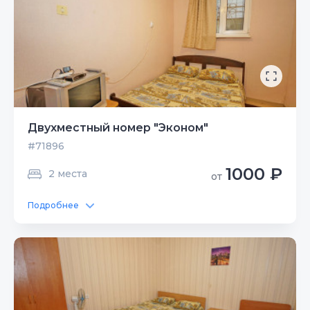
Двухместный номер "Эконом"
#71896
1000 ₽
2 места
от
Подробнее