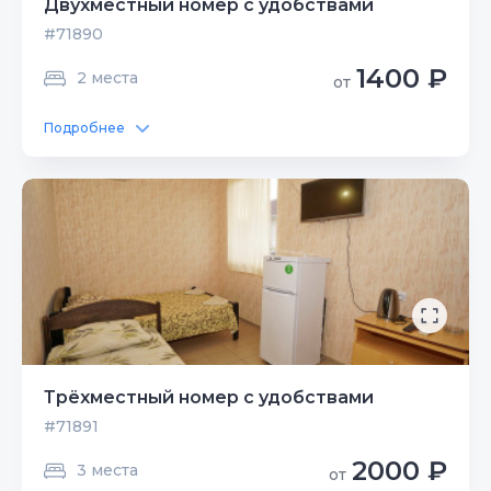
Двухместный номер с удобствами
#71890
1400 ₽
2 места
от
Подробнее
Трёхместный номер с удобствами
#71891
2000 ₽
3 места
от