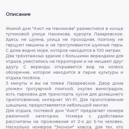
Описание
Жилой дом "Аист на Нахимова" разместился в конце
тупиковой улице Нахимова, курорта Лазаревское.
Здесь не шумна, улица не проходная, поэтому не
гарцуют машины и не прогуливаются шумные пары.
С дома видно море, которое находится в 100 метрах.
Два трёхэтажных здания с большими верандами для
отдыха, уместились на территории и не мешают друг
другу. С веранды открывается вид на колесо
обозрение, которое находится в парке культуры и
отдыха посёлка.
3 минуты и вы на пляже Лазаревское. Двор дома
уложен тротуарной плиткой, окутан виноградом,
есть парковка для транспорта, кухня для домашнего
приготовления, интернет WI-FI. Для приготовления
шашлыка, предоставляется небольшой мангал.
Для отдыха, гостевой дом "Аист" предлагает номера
различной категории. Номера с удобствами
рассчитаны на проживание от 2-х до 5-ти человек.
Несколько номеров "Эконом" класса, для тех, кто