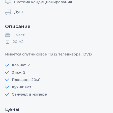
Система кондиционирования
Душ
Описание
5 мест
20 м2
Имеется спутниковое ТВ (2 телевизора), DVD.
Комнат: 2
Этаж: 2
2
Площадь: 20м
Кухня: нет
Санузел: в номере
Цены