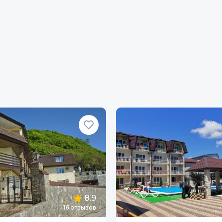
8.9
16
отзывов