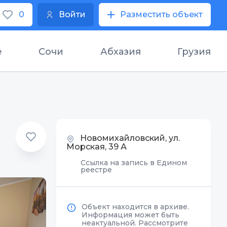
0
Войти
Разместить объект
е
Сочи
Абхазия
Грузия
Новомихайловский, ул.
Морская, 39 А
Ссылка на запись в Едином
реестре
Объект находится в архиве.
Информация может быть
неактуальной. Рассмотрите