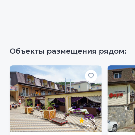
Объекты размещения рядом:
5.24
1
отзыв