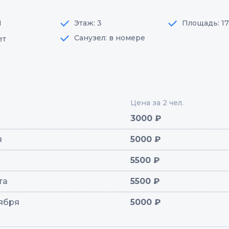
1
Этаж: 3
Площадь: 1
Санузел: в номере
ет
Цена за 2 чел.
3000 ₽
я
5000 ₽
5500 ₽
ста
5500 ₽
тября
5000 ₽