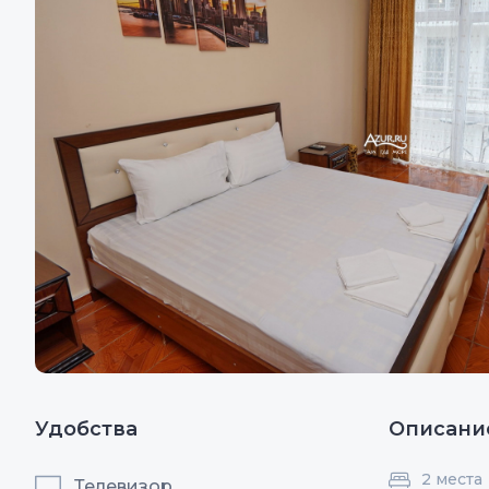
Удобства
Описани
2 места
Телевизор