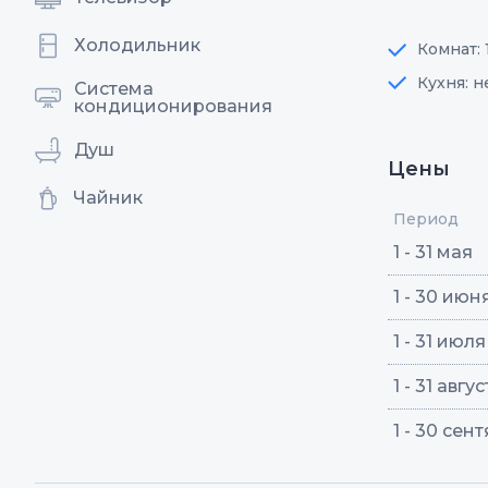
Холодильник
Комнат: 
Кухня: н
Система
кондиционирования
Душ
Цены
Чайник
Период
1 - 31 мая
1 - 30 июн
1 - 31 июля
1 - 31 авгу
1 - 30 сен