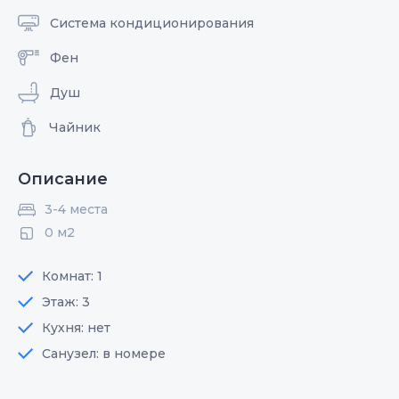
Система кондиционирования
Фен
Душ
Чайник
Описание
3-4 места
0 м2
Комнат: 1
Этаж: 3
Кухня: нет
Санузел: в номере