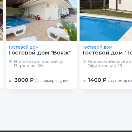
9.1
9
отзывов
Гостевой дом
Гостевой дом
Гостевой дом "Вояж"
Гостевой дом "Т
Новомихайловский, ул.
Новомихайловский, 
Парковая, 30
Офицерская, 19
3000 ₽
1400 ₽
от
/ за номер в сутки
от
/ за номер в