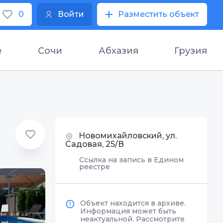
0
Войти
Разместить объект
е
Сочи
Абхазия
Грузия
Новомихайловский, ул.
Садовая, 25/В
Ссылка на запись в Едином
реестре
Объект находится в архиве.
Информация может быть
неактуальной. Рассмотрите