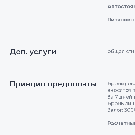
Автостоя
Питание:
Доп. услуги
общая сти
Принцип предоплаты
Бронирова
вносится 
За 7 дней
Бронь лица
Залог: 300
Расчетны