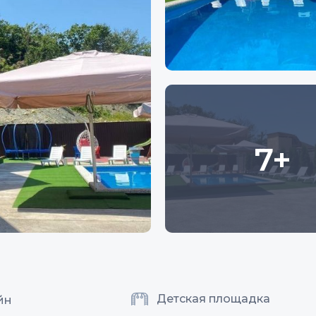
7+
Детская площадка
йн