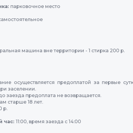
нка:
парковочное место
самостоятельное
ральная машина вне территории - 1 стирка 200 р.
ние осуществляется предоплатой за первые сутк
при заселении.
 до заезда предоплата не возвращается.
м старше 18 лет.
0 р.
й час:
11:00, время заезда с 14:00