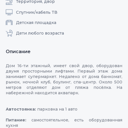
Территория, двор
Спутник/кабель ТВ
Детская площадка
Дети любого возраста
Описание
Дом 16-ти этажный, имеет свой двор, оборудован
двумя просторными лифтами. Первый этаж дома
занимает супермаркет. Недалеко от дома банкомат,
рынок, ночной клуб, боулинг, спа-центр. Около 500
метров отделяют дом от пляжа посёлка. На
набережной находится аквапарк.
Автостоянка:
парковка на 1 авто
Питание:
самостоятельное, есть оборудованная
кухня