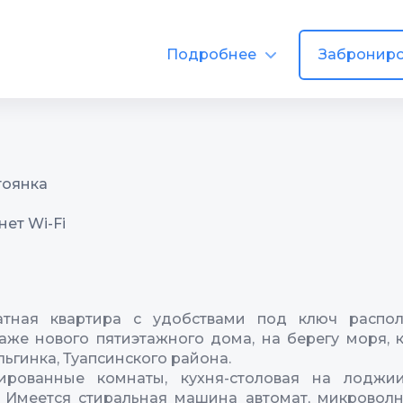
Подробнее
Заброниро
тоянка
ет Wi-Fi
атная квартира с удобствами под ключ распо
аже нового пятиэтажного дома, на берегу моря, 
льгинка, Туапсинского района.
ированные комнаты, кухня-столовая на лоджии,
 Имеется стиральная машина автомат, микроволн