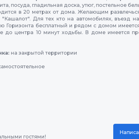
ита, посуда, гладильная доска, утюг, постельное бель
дится в 20 метрах от дома. Желающим развлечьс
 "Кашалот". Для тех кто на автомобилях, въезд н
ю Горизонта бесплатный и рядом с домом имеется
е до центра 10 минут ходьбы. В доме имеется п
нка:
на закрытой территории
самостоятельное
Написа
альными гостями!