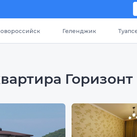
овороссийск
Геленджик
Туапс
вартира Горизонт