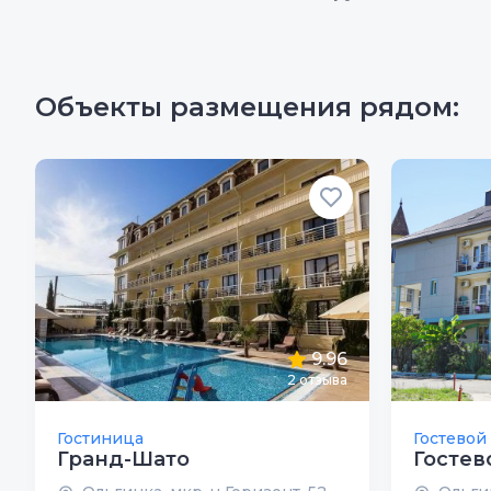
Объекты размещения рядом:
9.96
2
отзыва
Гостиница
Гостевой
Гранд-Шато
Гостев