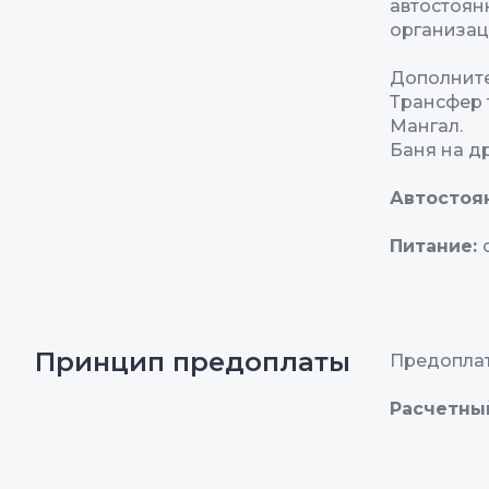
автостоян
организац
Дополнит
Трансфер 
Мангал.
Баня на д
Автостоя
Питание:
Принцип предоплаты
Предоплата
Расчетны