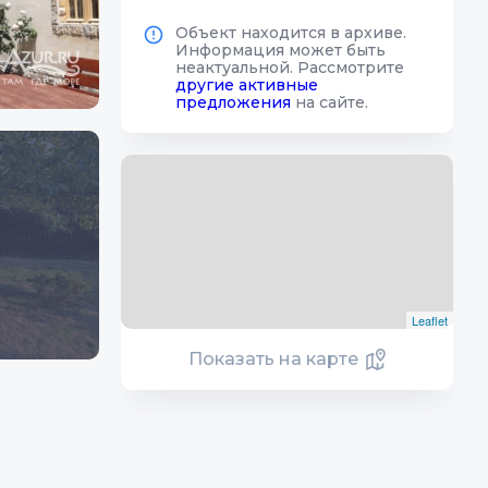
Объект находится в архиве.
Информация может быть
неактуальной. Рассмотрите
другие активные
предложения
на сайте.
Leaflet
Показать на карте