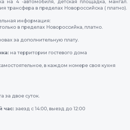
ка на 4 -автомобиля, детская площадка, мангал
ия трансфера в пределах Новороссийска ( платно).
ельная информация:
только в пределах Новороссийка, платно.
ровах за дополнительную плату.
нка:
на территории гостевого дома
самостоятельное, в каждом номере своя кухня
 за двое суток.
й час:
заезд с 14:00, выезд до 12:00