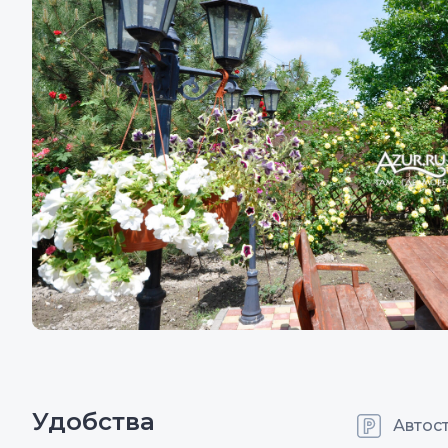
Удобства
Автос