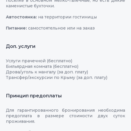
поселке в основном мелко-галечные, но есть дикие
каменистые бухточки.
Автостоянка:
на территории гостиницы
Питание:
самостоятельное или на заказ
Доп. услуги
Услуги прачечной (бесплатно)
Бильярдная комната (бесплатно)
Дрова/уголь к мангалу (за доп. плату)
Трансфер/экскурсии по Крыму (за доп. плату)
Принцип предоплаты
Для гарантированного бронирования необходима
предоплата в размере стоимости двух суток
проживания.