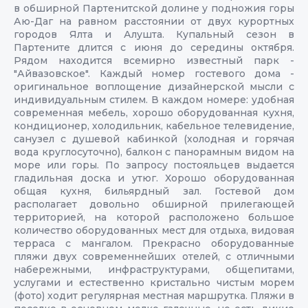
в обширной Партенитской долине у подножия горы
Аю-Даг на равном расстоянии от двух курортных
городов Ялта и Алушта. Купальный сезон в
Партените длится с июня до середины октября.
Рядом находится всемирно известный парк -
"Айвазовское". Каждый номер гостевого дома -
оригинальное воплощение дизайнерской мысли с
индивидуальным стилем. В каждом номере: удобная
современная мебель, хорошо оборудованная кухня,
кондиционер, холодильник, кабельное телевидение,
санузел с душевой кабинкой (холодная и горячая
вода круглосуточно), балкон с панорамным видом на
море или горы. По запросу постояльцев выдается
гладильная доска и утюг. Хорошо оборудованная
общая кухня, бильярдный зал. Гостевой дом
располагает довольно обширной прилегающей
территорией, на которой расположено большое
количество оборудованных мест для отдыха, видовая
терраса с мангалом. Прекрасно оборудованные
пляжи двух современнейших отелей, с отличными
набережными, инфраструктурами, общепитами,
услугами и естественно кристально чистым морем
(фото) ходит регулярная местная маршрутка. Пляжи в