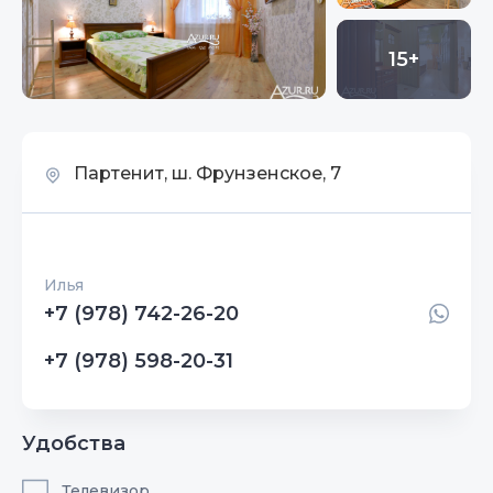
15+
Партенит, ш. Фрунзенское, 7
Илья
+7 (978) 742-26-20
+7 (978) 598-20-31
Удобства
Телевизор