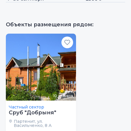
Объекты размещения рядом:
9.27
10
отзывов
Частный сектор
Сруб "Добрыня"
Партенит, ул.
Васильченко, 8 А