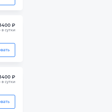
1400 ₽
р в сутки
вать
1400 ₽
р в сутки
вать