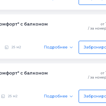
омфорт" с балконом
от
/ за номе
Подробнее
Заброниро
25 м2
омфорт" с балконом
от
/ за номе
Подробнее
Заброниро
25 м2