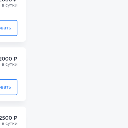
р в сутки
вать
2000 ₽
р в сутки
вать
2500 ₽
р в сутки