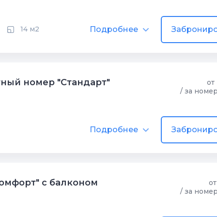
Подробнее
Заброниро
14 м2
ный номер "Стандарт"
от
/ за номе
Подробнее
Заброниро
омфорт" с балконом
от
/ за номе