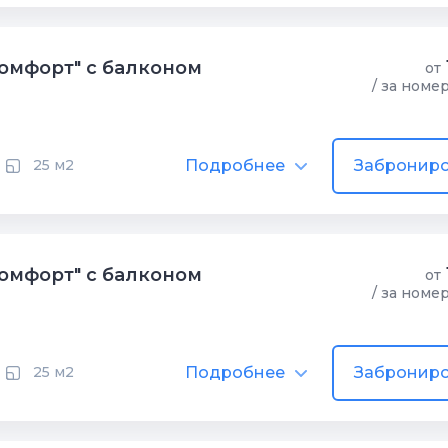
омфорт" с балконом
от
/ за номе
Подробнее
Заброниро
25 м2
омфорт" с балконом
от
/ за номе
Подробнее
Заброниро
25 м2