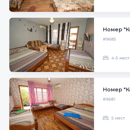
Номер "К
#9685
4-5 мест
Номер "К
#9681
5 мест