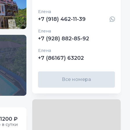
Елена
+7 (918) 462-11-39
Елена
+7 (928) 882-85-92
Елена
+7 (86167) 63202
Все номера
1200 ₽
р в сутки