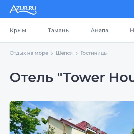
Крым
Тамань
Анапа
Н
Отдых на море
Шепси
Гостиницы
Отель "Tower Ho