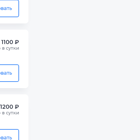
вать
1100 ₽
р в сутки
вать
1200 ₽
р в сутки
вать