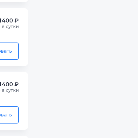
1400 ₽
р в сутки
вать
1400 ₽
р в сутки
вать