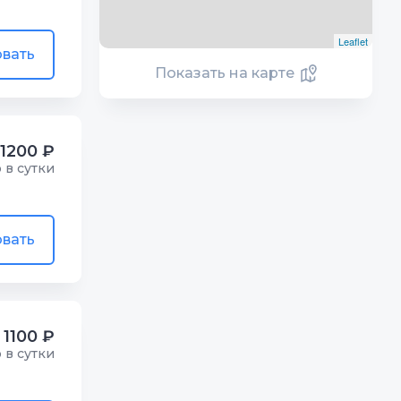
Leaflet
вать
Показать на карте
1200 ₽
р в сутки
вать
1100 ₽
р в сутки