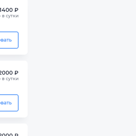
1400 ₽
р в сутки
вать
2000 ₽
р в сутки
вать
2000 ₽