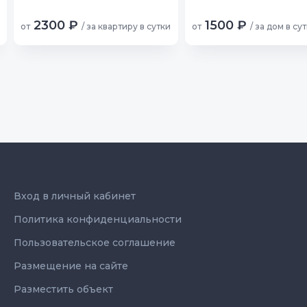
2300 ₽
1500 ₽
от
/ за квартиру в сутки
от
/ за дом в су
Вход в личный кабинет
Политика конфиденциальности
Пользовательское соглашение
Размещение на сайте
Разместить объект