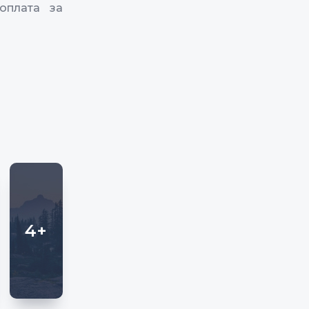
оплата за
4+