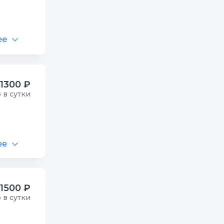
ее
1300 ₽
р в сутки
ее
1500 ₽
р в сутки