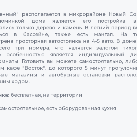
енный" располагается в микрорайоне Новый Со
зюминкой дома является его постройка, в
ались только дерево и камень. В летний период 
ться в бассейне, также есть мангал. На т
рена просторная автостоянка на 4-5 авто. В доме
сего три номера, что является залогом тихог
о особенностью является индивидуальный д
мнаты. Готовить вы можете самостоятельно, либ
 кафе "Восток", до которого 5 минут прогулоч
вые магазины и автобусные остановки распол
шим ходом.
нка:
бесплатная, на территории
самостоятельное, есть оборудованная кухня