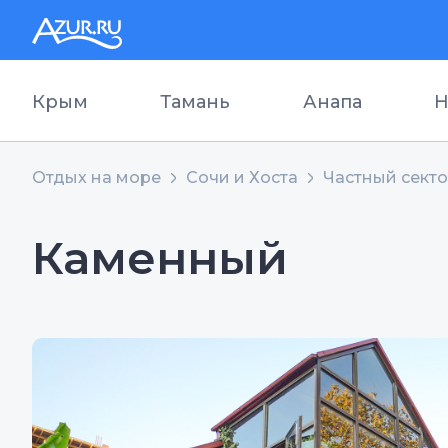
Крым
Тамань
Анапа
Н
Отдых на море
Сочи и Хоста
Частный сект
Каменный