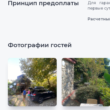
Принцип предоплаты
Для гара
первые су
Расчетны
Фотографии гостей