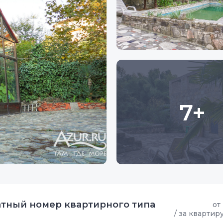
7+
атный номер квартирного типа
от
/ за квартир