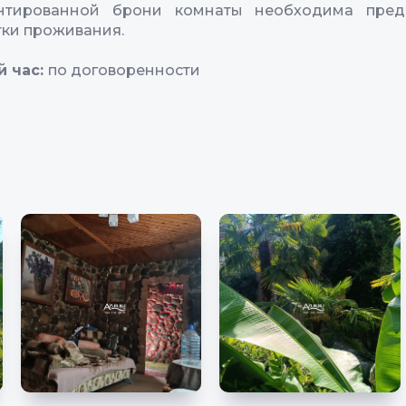
нтированной брони комнаты необходима пред
тки проживания.
й час:
по договоренности