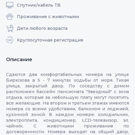
Спутник/кабель ТВ
Проживание с животными
Дети любого возраста
Круглосуточная регистрация
Описание
Сдаются два комфортабельных номера на улице
Бирюзова в 5 - 7 минутах ходьбы от моря. Тихая
улица, закрытый двор. По соседству с домом
расположен бассейн пансионата "Звездный" с зона
отдыха, которые за небольшую плату могут посетить
все желающие. На втором и третьем этажах имеются
номера со всеми удобствами, балконом и лоджией,
кухонной зоной. В каждом номере: холодильник,
электроплита, кондиционер, LCD-телевизор, эл.
чайник. С животными проживание по
договоренности. Номера выходят на общий двор,