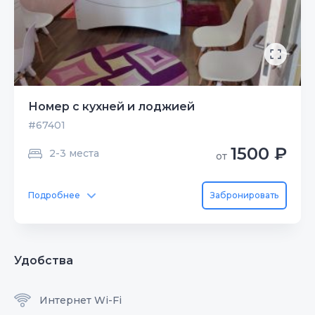
Номер с кухней и лоджией
#67401
1500 ₽
2-3 места
от
Подробнее
Забронировать
Удобства
Интернет Wi-Fi