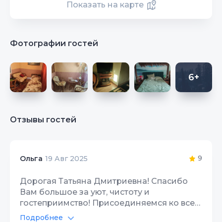
Показать на карте
Фотографии гостей
6+
Отзывы гостей
9
Ольга
19 Авг 2025
Дорогая Татьяна Дмитриевна! Спасибо
Вам большое за уют, чистоту и
гостеприимство! Присоединяемся ко всем
положительным отзывам! Отдыхали
Подробнее