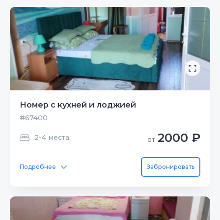
Номер с кухней и лоджией
#67400
2000 ₽
2-4 места
от
Подробнее
Забронировать