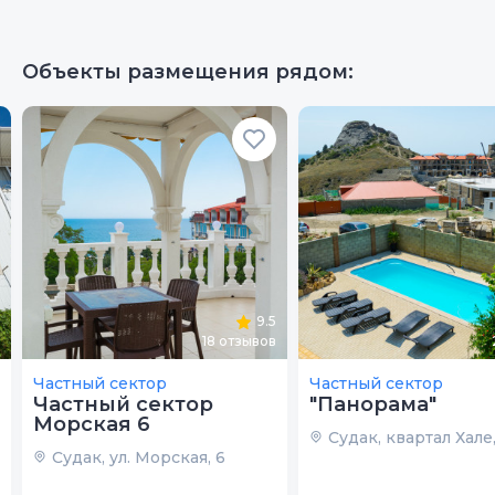
Объекты размещения рядом:
9.5
18
отзывов
Частный сектор
Частный сектор
Частный сектор
"Панорама"
Морская 6
Судак, квартал Хале,
Судак, ул. Морская, 6