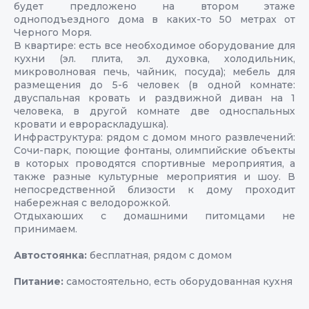
будет предложено на втором этаже
одноподъездного дома в каких-то 50 метрах от
Черного Моря.
В квартире: есть все необходимое оборудование для
кухни (эл. плита, эл. духовка, холодильник,
микроволновая печь, чайник, посуда); мебель для
размещения до 5-6 человек (в одной комнате:
двуспальная кровать и раздвижной диван на 1
человека, в другой комнате две односпальных
кровати и еврораскладушка).
Инфраструктура: рядом с домом много развлечений:
Сочи-парк, поющие фонтаны, олимпийские объекты
в которых проводятся спортивные мероприятия, а
также разные культурные мероприятия и шоу. В
непосредственной близости к дому проходит
набережная с велодорожкой.
Отдыхаюших с домашними питомцами не
принимаем.
Автостоянка:
бесплатная, рядом с домом
Питание:
самостоятельно, есть оборудованная кухня