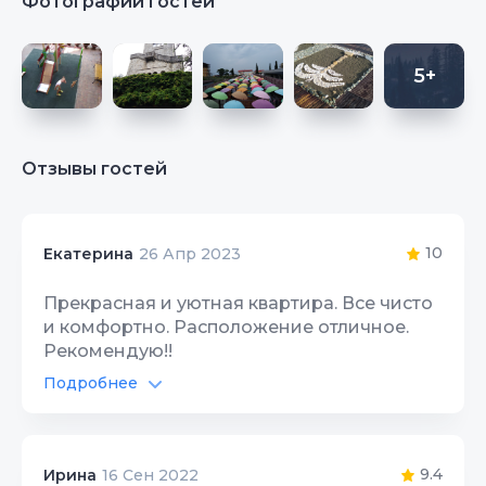
Фотографии гостей
5+
Отзывы гостей
10
Екатерина
26 Апр 2023
Прекрасная и уютная квартира. Все чисто
и комфортно. Расположение отличное.
Рекомендую!!
Подробнее
Интернет Wi-Fi
10
Территория, двор
10
9.4
Ирина
16 Сен 2022