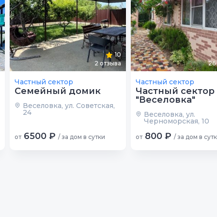
10
2
отзыва
26
Частный сектор
Частный сектор
Семейный домик
Частный сектор
"Веселовка"
Веселовка, ул. Советская,
24
Веселовка, ул.
Черноморская, 10
6500 ₽
800 ₽
от
/ за дом в сутки
от
/ за дом в сут