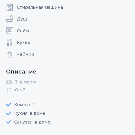
Стиральная машина
Душ
Сейф
Кухня
Чайник
Описание
3-4 места
0 м2
Комнат: 1
Кухня: в доме
Санузел: в доме