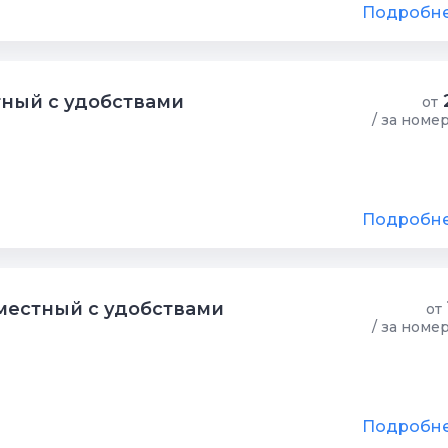
Подробн
ный с удобствами
от
/ за номе
Подробн
местный с удобствами
от
/ за номе
Подробн