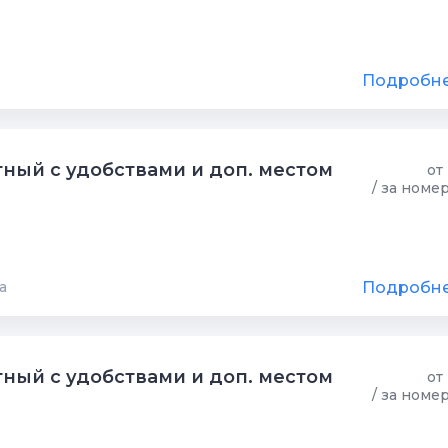
Подробн
ный с удобствами и доп. местом
от
/ за номе
Подробн
а
ный с удобствами и доп. местом
от
/ за номе