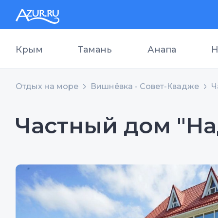
Крым
Тамань
Анапа
Н
Отдых на море
Вишнёвка - Совет-Квадже
Ч
Частный дом "Н