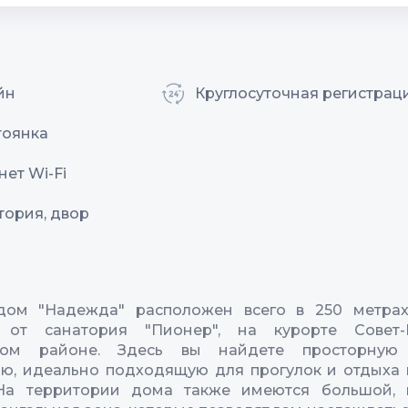
йн
Круглосуточная регистрац
тоянка
ет Wi-Fi
тория, двор
дом "Надежда" расположен всего в 250 метрах
 от санатория "Пионер", на курорте Совет
ком районе. Здесь вы найдете просторную
ю, идеально подходящую для прогулок и отдыха
 На территории дома также имеются большой, 