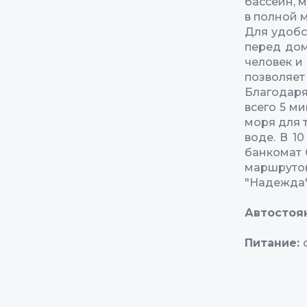
бассейн, 
в полной 
Для удобс
перед дом
человек и
позволяет
Благодаря
всего 5 м
моря для 
воде. В 1
банкомат 
маршруток
"Надежда"
Автостоя
Питание: