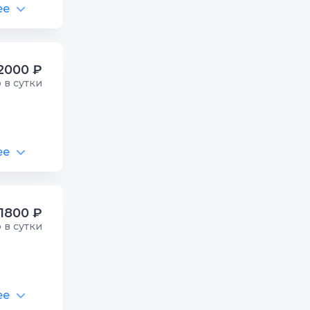
ее
2000 ₽
р в сутки
ее
1800 ₽
р в сутки
ее