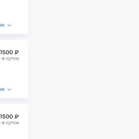
ее
1500 ₽
р в сутки
ее
1500 ₽
р в сутки