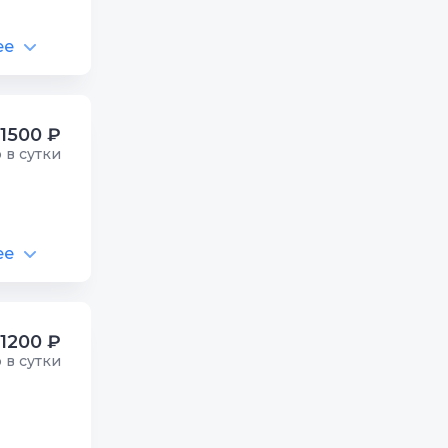
ее
1500 ₽
р в сутки
ее
1200 ₽
р в сутки