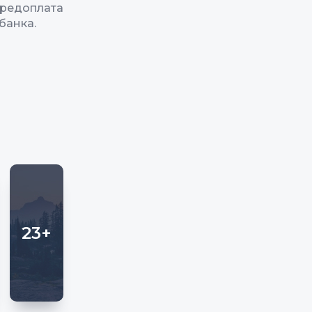
редоплата
банка.
23+