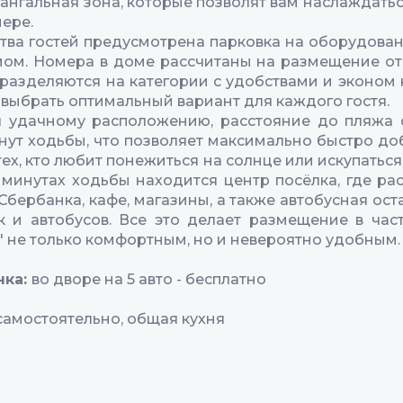
мангальная зона, которые позволят вам наслаждать
мере.
тва гостей предусмотрена парковка на оборудова
ом. Номера в доме рассчитаны на размещение от 
 разделяются на категории с удобствами и эконом к
 выбрать оптимальный вариант для каждого гостя.
 удачному расположению, расстояние до пляжа 
инут ходьбы, что позволяет максимально быстро до
тех, кто любит понежиться на солнце или искупаться
0 минутах ходьбы находится центр посёлка, где р
Сбербанка, кафе, магазины, а также автобусная ост
 и автобусов. Все это делает размещение в ча
 не только комфортным, но и невероятно удобным.
нка:
во дворе на 5 авто - бесплатно
самостоятельно, общая кухня