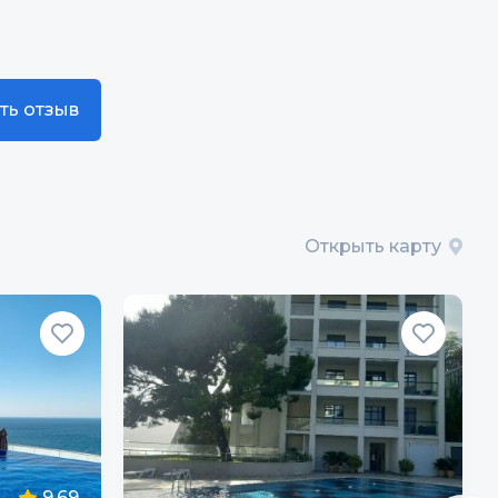
ть отзыв
Открыть карту
9.69