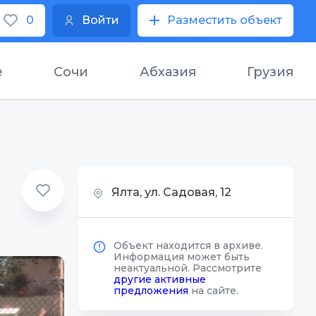
0
Войти
Разместить объект
е
Сочи
Абхазия
Грузия
Ялта, ул. Садовая, 12
Объект находится в архиве.
Информация может быть
неактуальной. Рассмотрите
другие активные
предложения
на сайте.