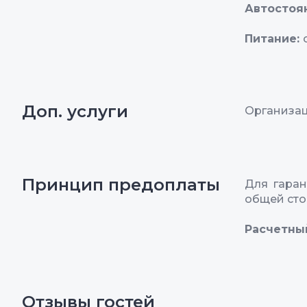
Автостоя
Питание:
Доп. услуги
Организац
Принцип предоплаты
Для гара
общей сто
Расчетны
Отзывы гостей