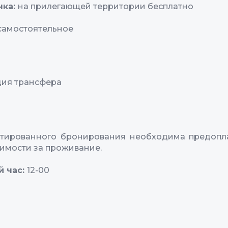
нка:
на прилегающей территории бесплатно
самостоятельное
ия трансфера
нтированного бронирования необходима предопла
имости за проживание.
й час:
12-00