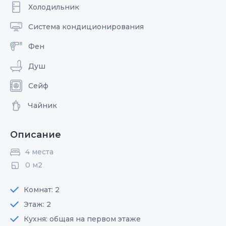
Холодильник
Система кондиционирования
Фен
Душ
Сейф
Чайник
Описание
4 места
0 м2
Комнат: 2
Этаж: 2
Кухня: общая на первом этаже