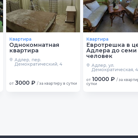
Квартира
Квартира
Однокомнатная
Евротрешка в ц
квартира
Адлера до семи
человек
Адлер, пер.
Демократический, 4
Адлер, ул.
Демократическая, 
10000 ₽
от
/ за кварти
3000 ₽
от
/ за квартиру в сутки
сутки