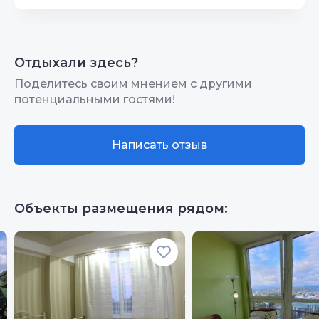
Интернет Wi-Fi
10
Территория, двор
10
Отдыхали здесь?
Поделитесь своим мнением с другими
потенциальными гостями!
Написать отзыв
Объекты размещения рядом: