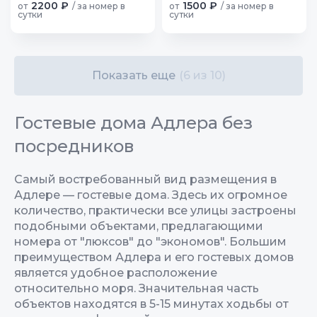
2200 ₽
1500 ₽
от
/ за номер в
от
/ за номер в
сутки
сутки
Показать еще
(6 из 10)
Гостевые дома Адлера без
посредников
Самый востребованный вид размещения в
Адлере — гостевые дома. Здесь их огромное
количество, практически все улицы застроены
подобными объектами, предлагающими
номера от "люксов" до "экономов". Большим
преимуществом Адлера и его гостевых домов
является удобное расположение
относительно моря. Значительная часть
объектов находятся в 5-15 минутах ходьбы от