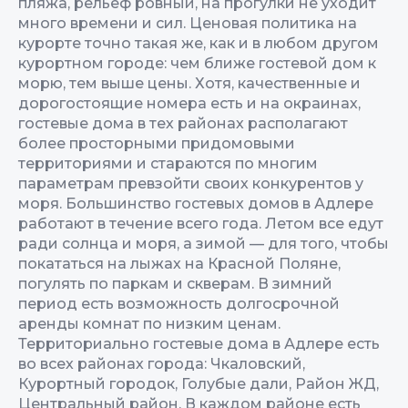
пляжа, рельеф ровный, на прогулки не уходит
много времени и сил. Ценовая политика на
курорте точно такая же, как и в любом другом
курортном городе: чем ближе гостевой дом к
морю, тем выше цены. Хотя, качественные и
дорогостоящие номера есть и на окраинах,
гостевые дома в тех районах располагают
более просторными придомовыми
территориями и стараются по многим
параметрам превзойти своих конкурентов у
моря. Большинство гостевых домов в Адлере
работают в течение всего года. Летом все едут
ради солнца и моря, а зимой — для того, чтобы
покататься на лыжах на Красной Поляне,
погулять по паркам и скверам. В зимний
период есть возможность долгосрочной
аренды комнат по низким ценам.
Территориально гостевые дома в Адлере есть
во всех районах города: Чкаловский,
Курортный городок, Голубые дали, Район ЖД,
Центральный район. В каждом районе есть