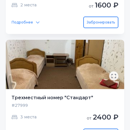
1600 ₽
2 места
от
Подробнее
Забронировать
Трехместный номер "Стандарт"
#27999
2400 ₽
3 места
от