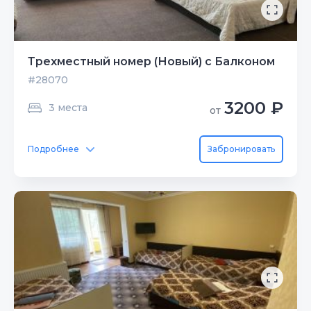
Трехместный номер (Новый) с Балконом
#28070
3200 ₽
3 места
от
Подробнее
Забронировать