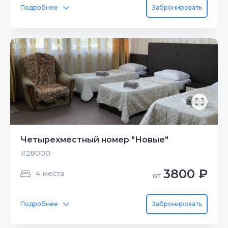
Подробнее
Забронировать
Четырехместный номер "Новые"
#28000
3800 ₽
4 места
от
Подробнее
Забронировать