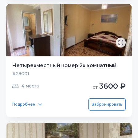
Четырехместный номер 2х комнатный
#28001
3600 ₽
4 места
от
Подробнее
Забронировать