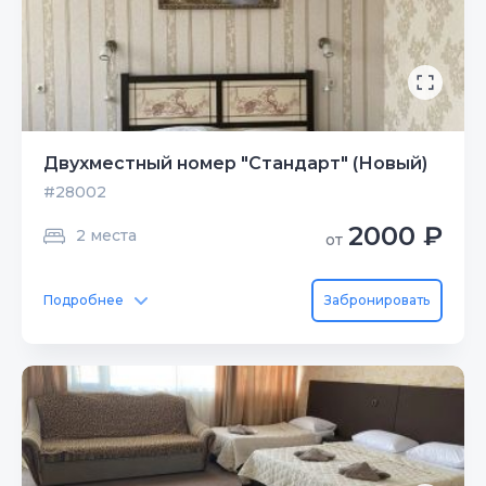
Двухместный номер "Стандарт" (Новый)
#28002
2000 ₽
2 места
от
Подробнее
Забронировать