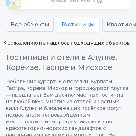
Все объекты
Гостиницы
Квартир
К сожалению не нашлось подходящих объектов
Гостиницы и отели в Алупке,
Кореизе, Гаспре и Мисхоре
Небольшие курортные посёлки: Курпаты,
Гаспра, Кореиз, Мисхор и город-курорт Алупка
— предлагает Вам десятки частных гостиниц
на любой вкус. Многие из отелей и частных
вилл Алупки и близлежащих посёлков могут
похвастаться непревзойденным
местоположением среди уникальных по
красоте горно-морских ландшафтов с
панорамными видами на море и горы. На