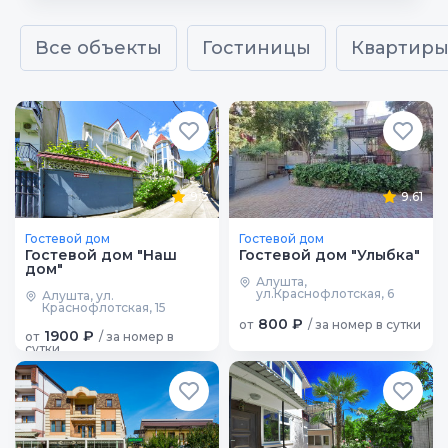
Все объекты
Гостиницы
Квартир
9.3
9.61
Гостевой дом
Гостевой дом
Гостевой дом "Наш
Гостевой дом "Улыбка"
дом"
Алушта,
ул.Краснофлотская, 6
Алушта, ул.
Краснофлотская, 15
800 ₽
от
/ за номер в сутки
1900 ₽
от
/ за номер в
сутки