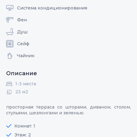
Система кондиционирования
Фен
Душ
Сейф
Чайник
Описание
1-3 места
23 м2
просторная терраса со шторами, диваном, столом,
стульями, шезлонгами и зеленью.
Комнат: 1
Этаж: 2