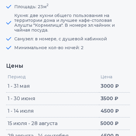
2
Площадь: 23м
Кухня: две кухни общего пользования на
территории дома и лучшее кафе-столовая
Алушты "Кормилица". В номере эл.чайник и
чайная посуда.
Санузел: в номере, с душевой кабинкой
Минимальное кол-во ночей: 2
Цены
Период
Цена
1 - 31 мая
3000 ₽
1 - 30 июня
3500 ₽
1 - 14 июля
4500 ₽
15 июля - 28 августа
5000 ₽
29 августа - 14 сентября
4500 ₽