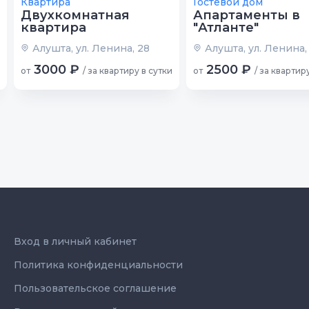
Квартира
Гостевой дом
Двухкомнатная
Апартаменты в
квартира
"Атланте"
Алушта, ул. Ленина, 28
Алушта, ул. Ленина,
3000 ₽
2500 ₽
от
/ за квартиру в сутки
от
/ за квартир
Вход в личный кабинет
Политика конфиденциальности
Пользовательское соглашение