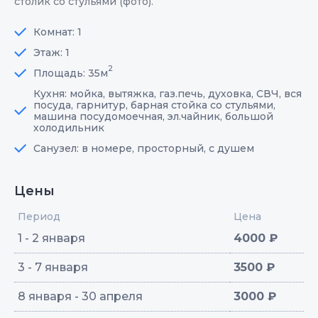
столик со стульями (фото).
Комнат: 1
Этаж: 1
2
Площадь: 35м
Кухня: мойка, вытяжка, газ.печь, духовка, СВЧ, вся
посуда, гарнитур, барная стойка со стульями,
машина посудомоечная, эл.чайник, большой
холодильник
Санузел: в номере, просторный, с душем
Цены
Период
Цена
1 - 2 января
4000 ₽
3 - 7 января
3500 ₽
8 января - 30 апреля
3000 ₽