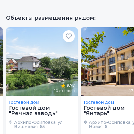
Объекты размещения рядом:
9.77
10
отзывов
17
Гостевой дом
Гостевой дом
Гостевой дом
Гостевой дом
"Речная заводь"
"Янтарь"
Архипо-Осиповка, ул.
Архипо-Осиповка, у
Вишневая, 65
Новая, 6